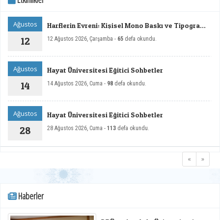
Ağustos
Harflerin Evreni: Kişisel Mono Baskı ve Tipografi
Sergisi
12
12 Ağustos 2026, Çarşamba -
65
defa okundu.
Ağustos
Hayat Üniversitesi Eğitici Sohbetler
14
14 Ağustos 2026, Cuma -
98
defa okundu.
Ağustos
Hayat Üniversitesi Eğitici Sohbetler
28
28 Ağustos 2026, Cuma -
113
defa okundu.
«
»
Haberler