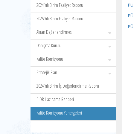
2024 Yılı Birim Faaliyet Raporu
PÜK
PÜK
2025 Yılı Birim Faaliyet Raporu
PÜ
Akran Değerlendirmesi
Danışma Kurulu
Kalite Komisyonu
Stratejik Plan
2024 Yılı Birim İç Değerlendirme Raporu
BİDR Hazırlama Rehberi
Kalite Komisyonu Yönergeleri