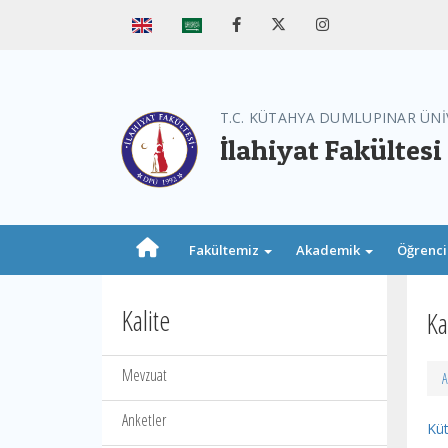
T.C. KÜTAHYA DUMLUPINAR ÜNİ
İlahiyat Fakültesi
Fakültemiz
Akademik
Öğrenc
Kalite
Ka
Mevzuat
A
Anketler
Küt