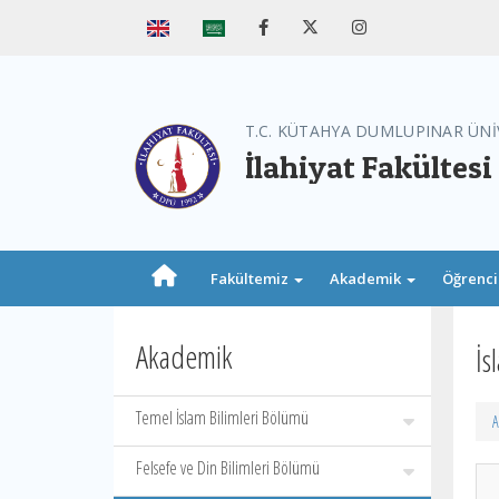
T.C. KÜTAHYA DUMLUPINAR ÜNİ
İlahiyat Fakültesi
Fakültemiz
Akademik
Öğrenc
Akademik
İs
Temel İslam Bilimleri Bölümü
A
Felsefe ve Din Bilimleri Bölümü