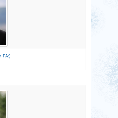
m TAŞ