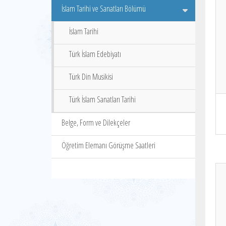
İslam Tarihi ve Sanatları Bölümü
İslam Tarihi
Türk İslam Edebiyatı
Türk Din Musikisi
Türk İslam Sanatları Tarihi
Belge, Form ve Dilekçeler
Öğretim Elemanı Görüşme Saatleri