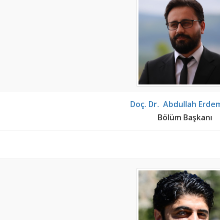
Doç. Dr.
Abdullah Erde
Bölüm Başkanı