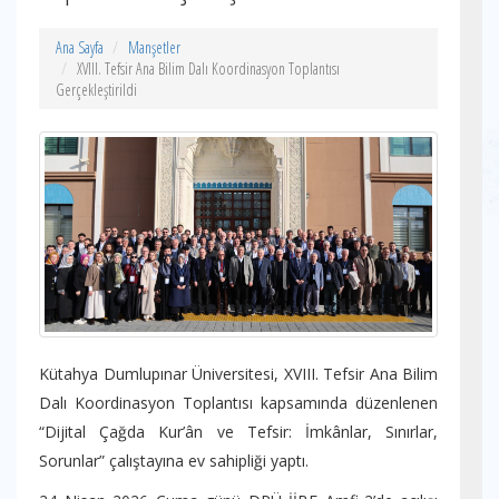
Ana Sayfa
Manşetler
XVIII. Tefsir Ana Bilim Dalı Koordinasyon Toplantısı
Gerçekleştirildi
Kütahya Dumlupınar Üniversitesi, XVIII. Tefsir Ana Bilim
Dalı Koordinasyon Toplantısı kapsamında düzenlenen
“Dijital Çağda Kur’ân ve Tefsir: İmkânlar, Sınırlar,
Sorunlar” çalıştayına ev sahipliği yaptı.