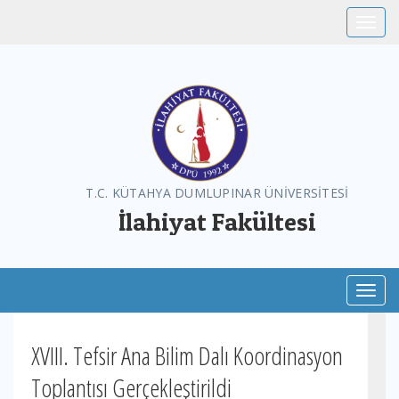
Toggle
T.C. KÜTAHYA DUMLUPINAR ÜNİVERSİTESİ
İlahiyat Fakültesi
Toggl
XVIII. Tefsir Ana Bilim Dalı Koordinasyon
Toplantısı Gerçekleştirildi