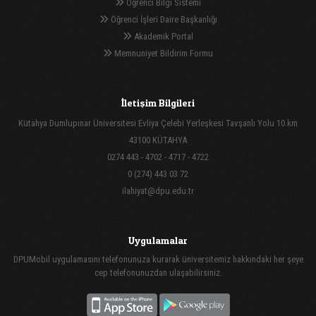
Öğrenci Bilgi Sistemi
Öğrenci İşleri Daire Başkanlığı
Akademik Portal
Memnuniyet Bildirim Formu
İletişim Bilgileri
Kütahya Dumlupınar Üniversitesi Evliya Çelebi Yerleşkesi Tavşanlı Yolu 10.km
43100 KÜTAHYA
0274 443 - 4702 - 4717 - 4722
0 (274) 443 03 72
ilahiyat@dpu.edu.tr
Uygulamalar
DPUMobil uygulamasını telefonunuza kurarak üniversitemiz hakkındaki her şeye
cep telefonunuzdan ulaşabilirsiniz.