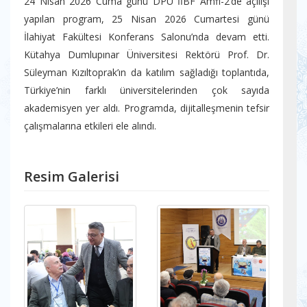
24 Nisan 2026 Cuma günü DPÜ İİBF Amfi-2’de açılışı
yapılan program, 25 Nisan 2026 Cumartesi günü
İlahiyat Fakültesi Konferans Salonu’nda devam etti.
Kütahya Dumlupınar Üniversitesi Rektörü Prof. Dr.
Süleyman Kızıltoprak’ın da katılım sağladığı toplantıda,
Türkiye’nin farklı üniversitelerinden çok sayıda
akademisyen yer aldı. Programda, dijitalleşmenin tefsir
çalışmalarına etkileri ele alındı.
Resim Galerisi