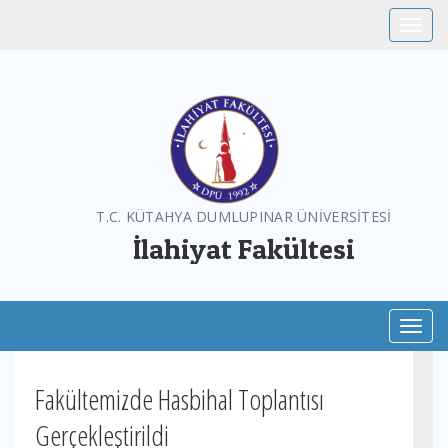
Toggle
T.C. KÜTAHYA DUMLUPINAR ÜNİVERSİTESİ
İlahiyat Fakültesi
Toggl
Fakültemizde Hasbihal Toplantısı
Gerçekleştirildi