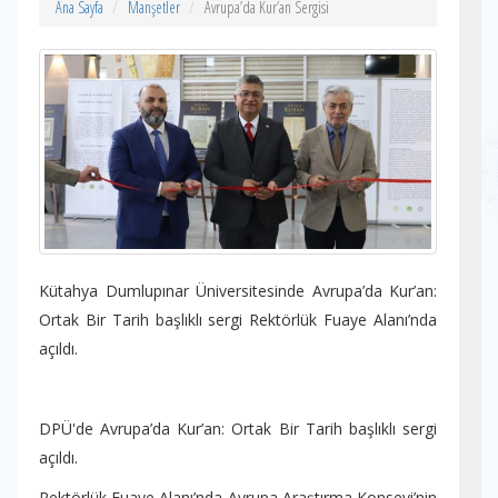
Ana Sayfa
Manşetler
Avrupa’da Kur’an Sergisi
Kütahya Dumlupınar Üniversitesinde Avrupa’da Kur’an:
Ortak Bir Tarih başlıklı sergi Rektörlük Fuaye Alanı’nda
açıldı.
DPÜ'de Avrupa’da Kur’an: Ortak Bir Tarih başlıklı sergi
açıldı.
Rektörlük Fuaye Alanı’nda Avrupa Araştırma Konseyi’nin