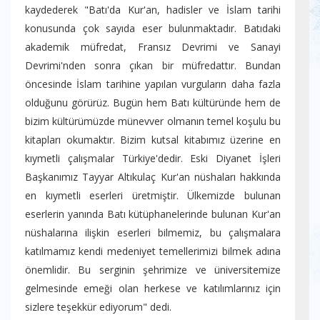
kaydederek "Batı'da Kur'an, hadisler ve İslam tarihi
konusunda çok sayıda eser bulunmaktadır. Batıdaki
akademik müfredat, Fransız Devrimi ve Sanayi
Devrimi'nden sonra çıkan bir müfredattır. Bundan
öncesinde İslam tarihine yapılan vurguların daha fazla
olduğunu görürüz. Bugün hem Batı kültüründe hem de
bizim kültürümüzde münevver olmanın temel koşulu bu
kitapları okumaktır. Bizim kutsal kitabımız üzerine en
kıymetli çalışmalar Türkiye'dedir. Eski Diyanet İşleri
Başkanımız Tayyar Altıkulaç Kur'an nüshaları hakkında
en kıymetli eserleri üretmiştir. Ülkemizde bulunan
eserlerin yanında Batı kütüphanelerinde bulunan Kur'an
nüshalarına ilişkin eserleri bilmemiz, bu çalışmalara
katılmamız kendi medeniyet temellerimizi bilmek adına
önemlidir. Bu serginin şehrimize ve üniversitemize
gelmesinde emeği olan herkese ve katılımlarınız için
sizlere teşekkür ediyorum" dedi.