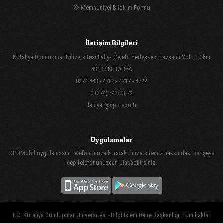
Memnuniyet Bildirim Formu
İletişim Bilgileri
Kütahya Dumlupınar Üniversitesi Evliya Çelebi Yerleşkesi Tavşanlı Yolu 10.km
43100 KÜTAHYA
0274 443 - 4702 - 4717 - 4722
0 (274) 443 03 72
ilahiyat@dpu.edu.tr
Uygulamalar
DPUMobil uygulamasını telefonunuza kurarak üniversitemiz hakkındaki her şeye
cep telefonunuzdan ulaşabilirsiniz.
T.C. Kütahya Dumlupınar Üniversitesi - Bilgi İşlem Daire Başkanlığı, Tüm hakları