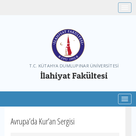
Toggle
T.C. KÜTAHYA DUMLUPINAR ÜNİVERSİTESİ
İlahiyat Fakültesi
Toggl
Avrupa’da Kur’an Sergisi