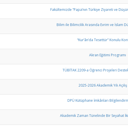
Fakültemizde “Papa’nın Türkiye Ziyareti ve Düşü
Bilim ile Bilimcilik Arasında Evrim ve İslam 
“Kur’ân’da Tesettür” Konulu Ko
Akran Eğitimi Programı
TÜBİTAK 2209-a Öğrenci Projeleri Dest
2025-2026 Akademik Yılı Açılış
DPÜ Kütüphane İmkânları Bilgilendirm
Akademik Zaman Tünelinde Bir Seyahat İk