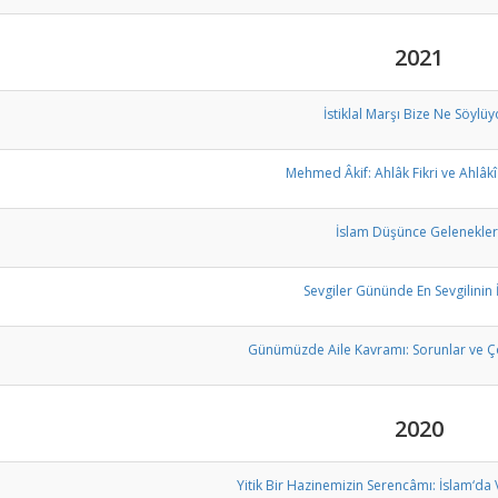
2021
İstiklal Marşı Bize Ne Söylüy
Mehmed Âkif: Ahlâk Fikri ve Ahlâkî
İslam Düşünce Gelenekler
Sevgiler Gününde En Sevgilinin 
Günümüzde Aile Kavramı: Sorunlar ve Ç
2020
Yitik Bir Hazinemizin Serencâmı: İslam‘da