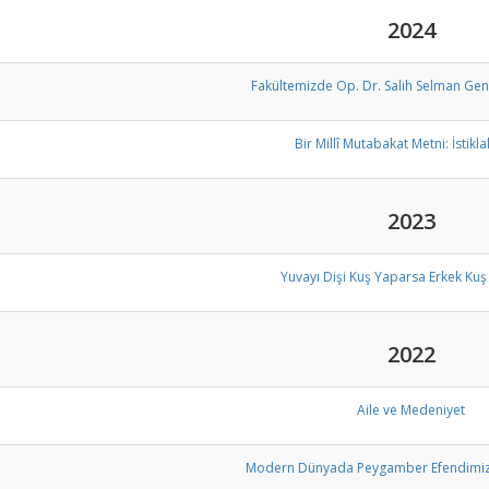
2024
Fakültemizde Op. Dr. Salih Selman Gen
Bir Millî Mutabakat Metni: İstikla
2023
Yuvayı Dişi Kuş Yaparsa Erkek Kuş 
2022
Aile ve Medeniyet
Modern Dünyada Peygamber Efendimiz