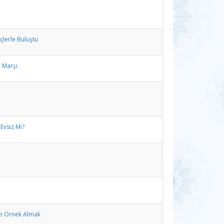
çlerle Buluştu
l Marşı
Evsiz Mi?
i Örnek Almak