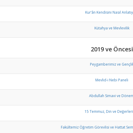
Kur‘ân Kendisini Nasıl Anlatı
Kütahya ve Mevlevilik
2019 ve Öncesi
Peygamberimiz ve Gençli
Mevlid-i Nebi Paneli
Abdullah Simavi ve Dönem
15 Temmuz, Din ve Değerler
Fakültemiz Öğretim Görevlisi ve Hattat Semr