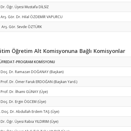
 Dr. Öğr. Üyesi Mustafa DİLSİZ
 Arş. Gör. Dr. Hilal ÖZDEMİR VAPURCU
- Arş. Gör. Sevde ÖZTÜRK
itim Öğretim Alt Komisyonuna Bağlı Komisyonlar
ÜFREDAT-PROGRAM KOMİSYONU
- Doç. Dr. Ramazan DOĞANAY (Başkan)
 Prof. Dr. Ömer Faruk ERDOĞAN (Başkan Yard.)
 Prof. Dr. İlhami GÜNAY (Üye)
 Doç. Dr. Ergin ÖGCEM (Üye)
. Doç. Dr. Abdullah Erdem TAŞ (Üye)
 Dr. Öğr. Üyesi Rabia YILDIRIM (Üye)