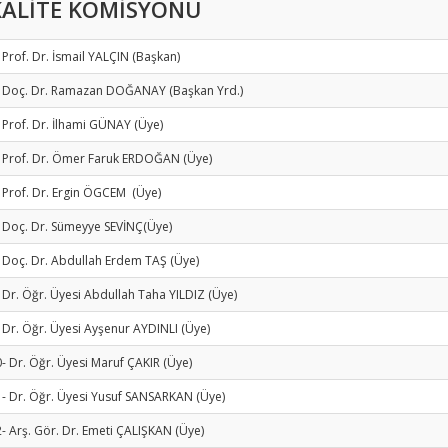
KALİTE KOMİSYONU
 Prof. Dr. İsmail YALÇIN (Başkan)
- Doç. Dr. Ramazan DOĞANAY (Başkan Yrd.)
 Prof. Dr. İlhami GÜNAY (Üye)
- Prof. Dr. Ömer Faruk ERDOĞAN (Üye)
 Prof. Dr. Ergin ÖGCEM (Üye)
 Doç. Dr. Sümeyye SEVİNÇ(Üye)
 Doç. Dr. Abdullah Erdem TAŞ (Üye)
 Dr. Öğr. Üyesi Abdullah Taha YILDIZ (Üye)
 Dr. Öğr. Üyesi Ayşenur AYDINLI (Üye)
- Dr. Öğr. Üyesi Maruf ÇAKIR (Üye)
- Dr. Öğr. Üyesi Yusuf SANSARKAN (Üye)
- Arş. Gör. Dr. Emeti ÇALIŞKAN (Üye)