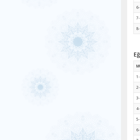
6-
7-
8
Eğ
M
1
2-
3-
4-
5-
6-