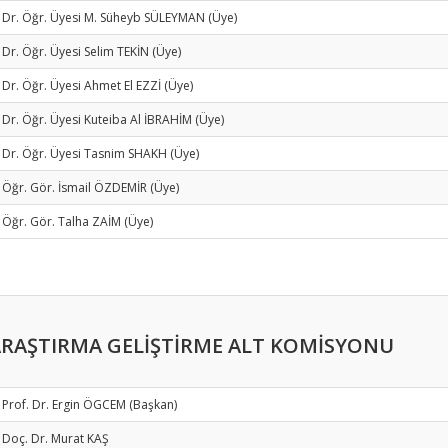
 Dr. Öğr. Üyesi M. Süheyb SÜLEYMAN (Üye)
 Dr. Öğr. Üyesi Selim TEKİN (Üye)
 Dr. Öğr. Üyesi Ahmet El EZZİ (Üye)
 Dr. Öğr. Üyesi Kuteiba Al İBRAHİM (Üye)
 Dr. Öğr. Üyesi Tasnim SHAKH (Üye)
 Öğr. Gör. İsmail ÖZDEMİR (Üye)
 Öğr. Gör. Talha ZAİM (Üye)
RAŞTIRMA GELİŞTİRME ALT KOMİSYONU
 Prof. Dr. Ergin ÖGCEM (Başkan)
 Doç. Dr. Murat KAŞ