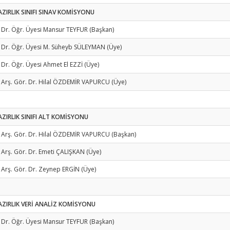
AZIRLIK SINIFI SINAV KOMİSYONU
 Dr. Öğr. Üyesi Mansur TEYFUR (Başkan)
 Dr. Öğr. Üyesi M. Süheyb SÜLEYMAN (Üye)
 Dr. Öğr. Üyesi Ahmet El EZZİ (Üye)
 Arş. Gör. Dr. Hilal ÖZDEMİR VAPURCU (Üye)
AZIRLIK SINIFI ALT KOMİSYONU
 Arş. Gör. Dr. Hilal ÖZDEMİR VAPURCU (Başkan)
 Arş. Gör. Dr. Emeti ÇALIŞKAN (Üye)
 Arş. Gör. Dr. Zeynep ERGİN (Üye)
AZIRLIK VERİ ANALİZ KOMİSYONU
 Dr. Öğr. Üyesi Mansur TEYFUR (Başkan)