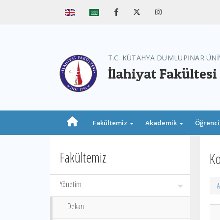
T.C. KÜTAHYA DUMLUPINAR ÜNİ
İlahiyat Fakültesi
Fakültemiz
Akademik
Öğrenc
Fakültemiz
Ko
Yönetim
A
Dekan