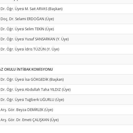
 Dr. Öğr. Üyesi M. Sait ARVAS (Başkan)
- Doç. Dr. Selami ERDOĞAN (Üye)
 Dr. Öğr. Üyesi Selim TEKİN (Üye)
 Dr. Öğr. Üyesi Yusuf SANSARKAN (Y. Üye)
 Dr. Öğr. Üyesi İdris TÜZÜN (Y. Üye)
AZ OKULU İNTİBAK KOMİSYONU
 Dr. Öğr. Üyesi İsa GÖKGEDİK (Başkan)
 Dr. Öğr. Üyesi Abdullah Taha YILDIZ (Üye)
 Dr. Öğr. Üyesi Tuğberk UĞURLU (Üye)
 Arş. Gör. Beyza DEMİRLEK (Üye)
 Arş. Gör. Dr. Emeti ÇALIŞKAN (Üye)