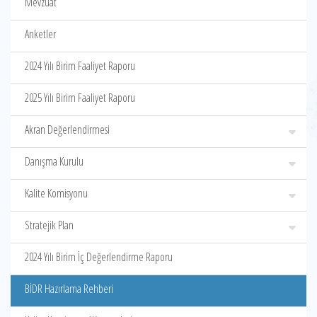
Mevzuat
Anketler
2024 Yılı Birim Faaliyet Raporu
2025 Yılı Birim Faaliyet Raporu
Akran Değerlendirmesi
Danışma Kurulu
Kalite Komisyonu
Stratejik Plan
2024 Yılı Birim İç Değerlendirme Raporu
BİDR Hazırlama Rehberi