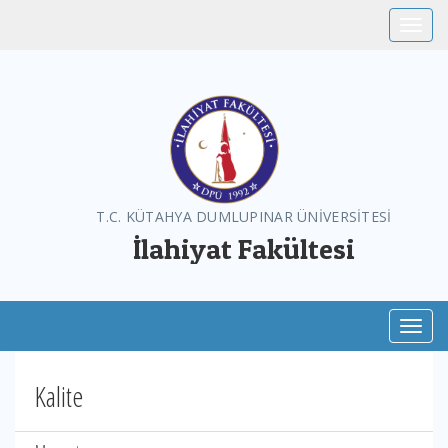
Toggle
T.C. KÜTAHYA DUMLUPINAR ÜNİVERSİTESİ
İlahiyat Fakültesi
Toggl
Kalite