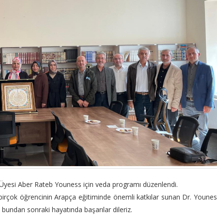
. Üyesi Aber Rateb Youness için veda programı düzenlendi.
irçok öğrencinin Arapça eğitiminde önemli katkılar sunan Dr. Younes
 bundan sonraki hayatında başarılar dileriz.