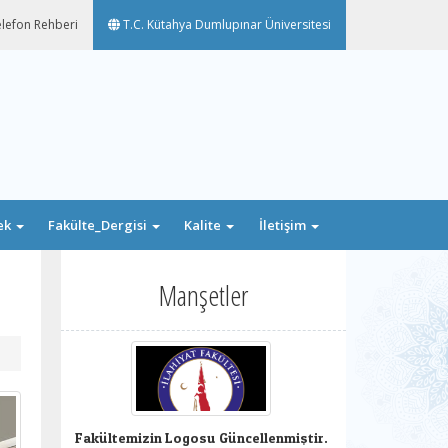
lefon Rehberi
T.C. Kütahya Dumlupınar Üniversitesi
ek
Fakülte_Dergisi
Kalite
İletişim
Manşetler
Fakültemizin Logosu Güncellenmiştir.