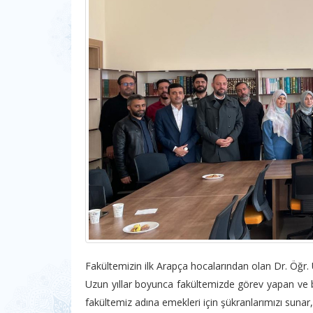
Fakültemizin ilk Arapça hocalarından olan Dr. Öğr
Uzun yıllar boyunca fakültemizde görev yapan ve b
fakültemiz adına emekleri için şükranlarımızı sunar,