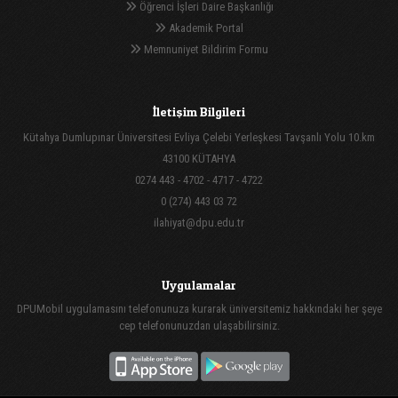
Öğrenci İşleri Daire Başkanlığı
Akademik Portal
Memnuniyet Bildirim Formu
İletişim Bilgileri
Kütahya Dumlupınar Üniversitesi Evliya Çelebi Yerleşkesi Tavşanlı Yolu 10.km
43100 KÜTAHYA
0274 443 - 4702 - 4717 - 4722
0 (274) 443 03 72
ilahiyat@dpu.edu.tr
Uygulamalar
DPUMobil uygulamasını telefonunuza kurarak üniversitemiz hakkındaki her şeye
cep telefonunuzdan ulaşabilirsiniz.