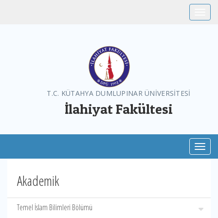
Toggle
T.C. KÜTAHYA DUMLUPINAR ÜNİVERSİTESİ
İlahiyat Fakültesi
Toggl
Akademik
Temel İslam Bilimleri Bölümü