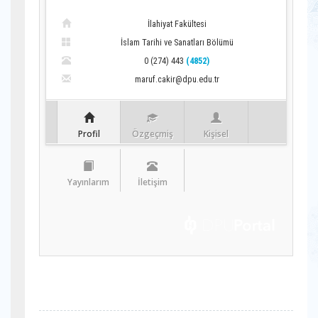
İlahiyat Fakültesi
İslam Tarihi ve Sanatları Bölümü
0 (274) 443
(4852)
maruf.cakir@dpu.edu.tr
Profil
Özgeçmiş
Kişisel
Yayınlarım
İletişim