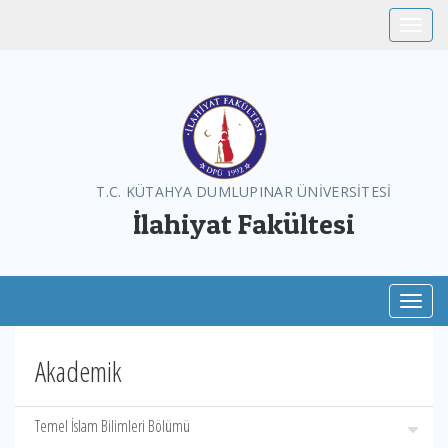
Toggle
T.C. KÜTAHYA DUMLUPINAR ÜNİVERSİTESİ
İlahiyat Fakültesi
Toggl
Akademik
Temel İslam Bilimleri Bölümü