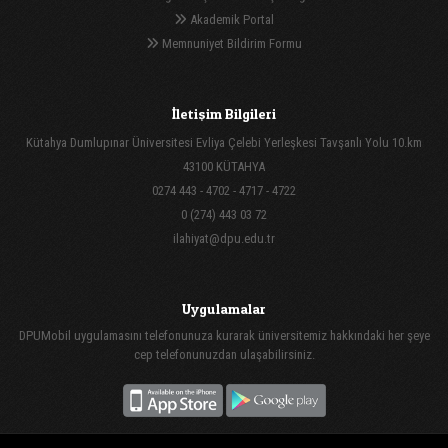
Akademik Portal
Memnuniyet Bildirim Formu
İletişim Bilgileri
Kütahya Dumlupınar Üniversitesi Evliya Çelebi Yerleşkesi Tavşanlı Yolu 10.km
43100 KÜTAHYA
0274 443 - 4702 - 4717 - 4722
0 (274) 443 03 72
ilahiyat@dpu.edu.tr
Uygulamalar
DPUMobil uygulamasını telefonunuza kurarak üniversitemiz hakkındaki her şeye
cep telefonunuzdan ulaşabilirsiniz.