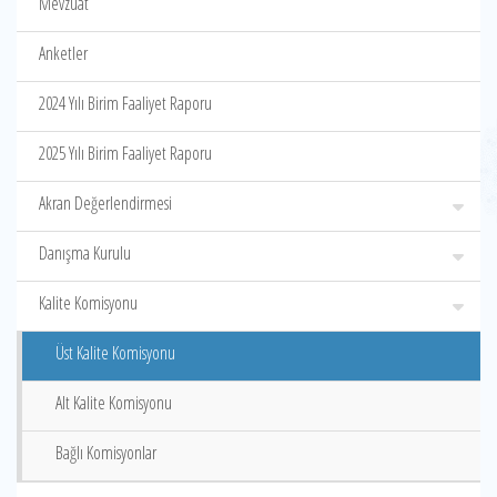
Mevzuat
Anketler
2024 Yılı Birim Faaliyet Raporu
2025 Yılı Birim Faaliyet Raporu
Akran Değerlendirmesi
Danışma Kurulu
Kalite Komisyonu
Üst Kalite Komisyonu
Alt Kalite Komisyonu
Bağlı Komisyonlar