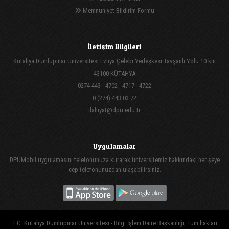
Memnuniyet Bildirim Formu
İletişim Bilgileri
Kütahya Dumlupınar Üniversitesi Evliya Çelebi Yerleşkesi Tavşanlı Yolu 10.km
43100 KÜTAHYA
0274 443 - 4702 - 4717 - 4722
0 (274) 443 03 72
ilahiyat@dpu.edu.tr
Uygulamalar
DPUMobil uygulamasını telefonunuza kurarak üniversitemiz hakkındaki her şeye
cep telefonunuzdan ulaşabilirsiniz.
T.C. Kütahya Dumlupınar Üniversitesi - Bilgi İşlem Daire Başkanlığı, Tüm hakları