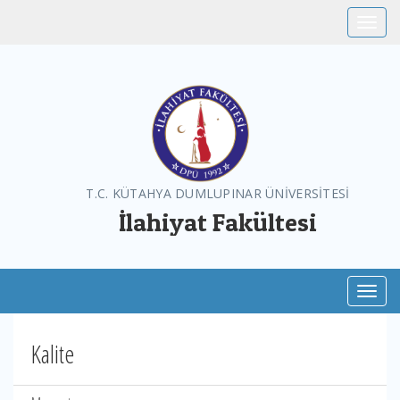
Toggle
T.C. KÜTAHYA DUMLUPINAR ÜNİVERSİTESİ
İlahiyat Fakültesi
Toggl
Kalite