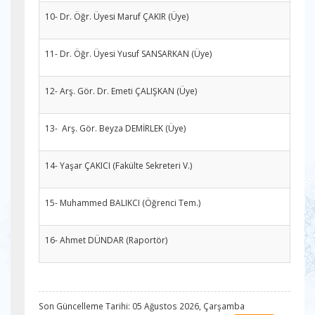
10- Dr. Öğr. Üyesi Maruf ÇAKIR (Üye)
11- Dr. Öğr. Üyesi Yusuf SANSARKAN (Üye)
12- Arş. Gör. Dr. Emeti ÇALIŞKAN (Üye)
13- Arş. Gör. Beyza DEMİRLEK (Üye)
14- Yaşar ÇAKICI (Fakülte Sekreteri V.)
15- Muhammed BALIKCI (Öğrenci Tem.)
16- Ahmet DÜNDAR (Raportör)
Son Güncelleme Tarihi: 05 Ağustos 2026, Çarşamba