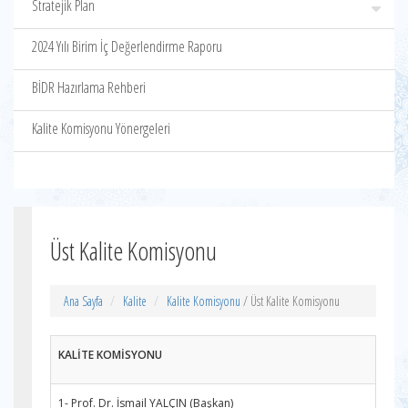
Stratejik Plan
2024 Yılı Birim İç Değerlendirme Raporu
BİDR Hazırlama Rehberi
Kalite Komisyonu Yönergeleri
Üst Kalite Komisyonu
Ana Sayfa
Kalite
Kalite Komisyonu
/ Üst Kalite Komisyonu
KALİTE KOMİSYONU
1- Prof. Dr. İsmail YALÇIN (Başkan)