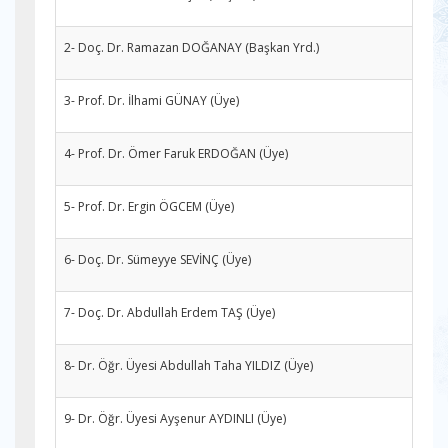
2- Doç. Dr. Ramazan DOĞANAY (Başkan Yrd.)
3- Prof. Dr. İlhami GÜNAY (Üye)
4- Prof. Dr. Ömer Faruk ERDOĞAN (Üye)
5- Prof. Dr. Ergin ÖGCEM (Üye)
6- Doç. Dr. Sümeyye SEVİNÇ (Üye)
7- Doç. Dr. Abdullah Erdem TAŞ (Üye)
8- Dr. Öğr. Üyesi Abdullah Taha YILDIZ (Üye)
9- Dr. Öğr. Üyesi Ayşenur AYDINLI (Üye)