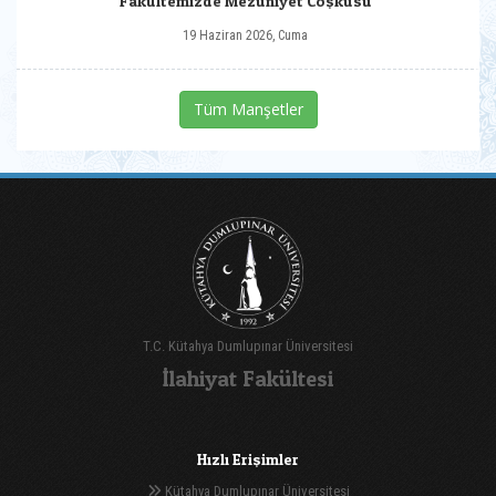
Fakültemizde Mezuniyet Coşkusu
19 Haziran 2026, Cuma
Tüm Manşetler
T.C. Kütahya Dumlupınar Üniversitesi
İlahiyat Fakültesi
Hızlı Erişimler
Kütahya Dumlupınar Üniversitesi