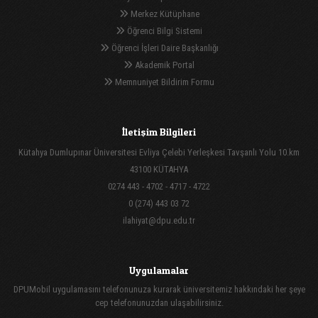
Merkez Kütüphane
Öğrenci Bilgi Sistemi
Öğrenci İşleri Daire Başkanlığı
Akademik Portal
Memnuniyet Bildirim Formu
İletişim Bilgileri
Kütahya Dumlupınar Üniversitesi Evliya Çelebi Yerleşkesi Tavşanlı Yolu 10.km
43100 KÜTAHYA
0274 443 - 4702 - 4717 - 4722
0 (274) 443 03 72
ilahiyat@dpu.edu.tr
Uygulamalar
DPUMobil uygulamasını telefonunuza kurarak üniversitemiz hakkındaki her şeye
cep telefonunuzdan ulaşabilirsiniz.