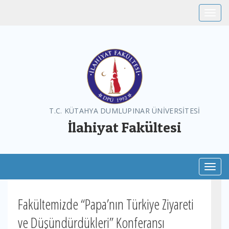
Toggle
T.C. KÜTAHYA DUMLUPINAR ÜNİVERSİTESİ
İlahiyat Fakültesi
Toggl
Fakültemizde “Papa’nın Türkiye Ziyareti
ve Düşündürdükleri” Konferansı