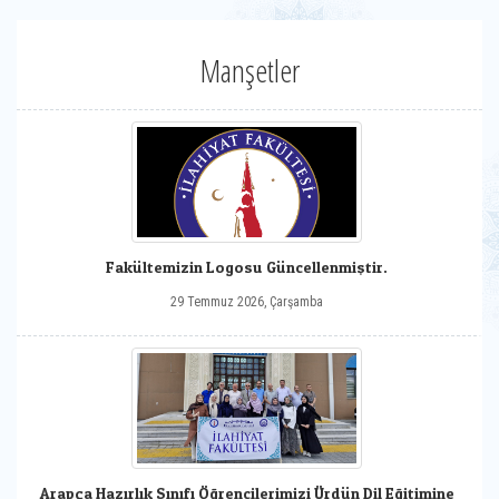
Manşetler
Fakültemizin Logosu Güncellenmiştir.
29 Temmuz 2026, Çarşamba
Arapça Hazırlık Sınıfı Öğrencilerimizi Ürdün Dil Eğitimine