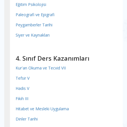
Eğitim Psikolojisi
Paleografi ve Epigrafi
Peygamberler Tarihi
Siyer ve Kaynakları
4. Sınıf Ders Kazanımları
Kur'an Okuma ve Tecvid VII
Tefsir V
Hadis V
Fıkıh III
Hitabet ve Mesleki Uygulama
Dinler Tarihi