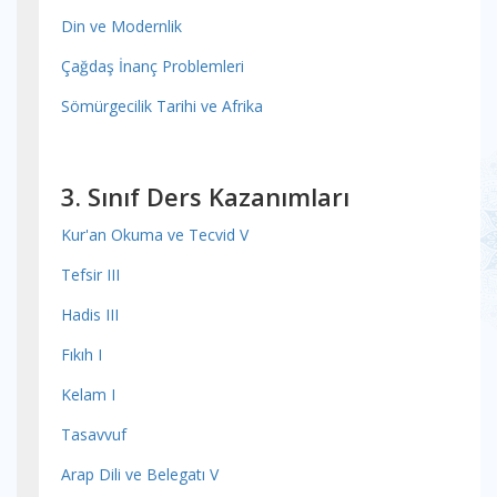
Din ve Modernlik
Çağdaş İnanç Problemleri
Sömürgecilik Tarihi ve Afrika
3. Sınıf Ders Kazanımları
Kur'an Okuma ve Tecvid V
Tefsir III
Hadis III
Fıkıh I
Kelam I
Tasavvuf
Arap Dili ve Belegatı V