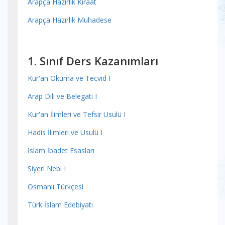
Arapça Hazırlık Kıraat
Arapça Hazırlık Muhadese
1. Sınıf Ders Kazanımları
Kur'an Okuma ve Tecvid I
Arap Dili ve Belegatı I
Kur'an İlimleri ve Tefsir Usulü I
Hadis İlimleri ve Usulü I
İslam İbadet Esasları
Siyeri Nebi I
Osmanlı Türkçesi
Türk İslam Edebiyatı