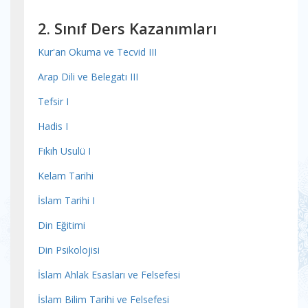
2. Sınıf Ders Kazanımları
Kur'an Okuma ve Tecvid III
Arap Dili ve Belegatı III
Tefsir I
Hadis I
Fıkıh Usulü I
Kelam Tarihi
İslam Tarihi I
Din Eğitimi
Din Psikolojisi
İslam Ahlak Esasları ve Felsefesi
İslam Bilim Tarihi ve Felsefesi