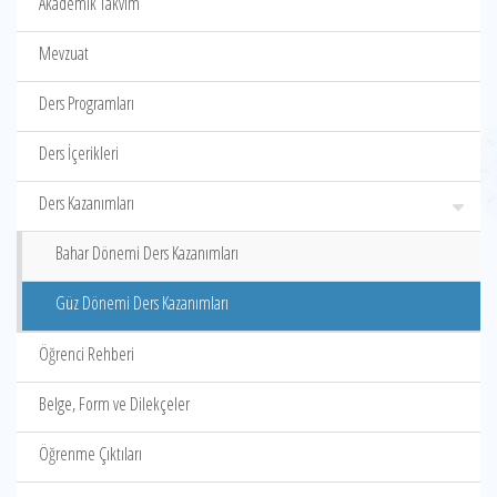
Akademik Takvim
Mevzuat
Ders Programları
Ders İçerikleri
Ders Kazanımları
Bahar Dönemi Ders Kazanımları
Güz Dönemi Ders Kazanımları
Öğrenci Rehberi
Belge, Form ve Dilekçeler
Öğrenme Çıktıları