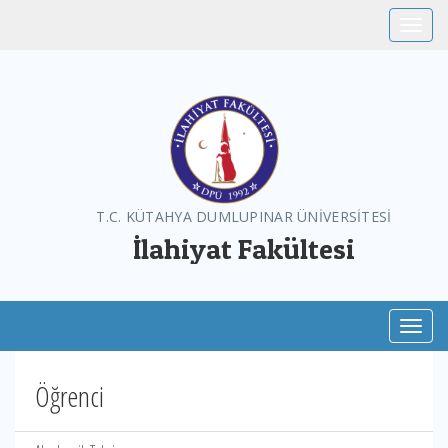
Toggle
T.C. KÜTAHYA DUMLUPINAR ÜNİVERSİTESİ
İlahiyat Fakültesi
Toggl
Öğrenci