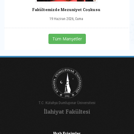
Fakültemizde Mezuniyet Coşkusu
19 Haziran 2026, Cuma
Tüm Manşetler
T.C. Kütahya Dumlupınar Üniversitesi
İlahiyat Fakültesi
Hızlı Erişimler