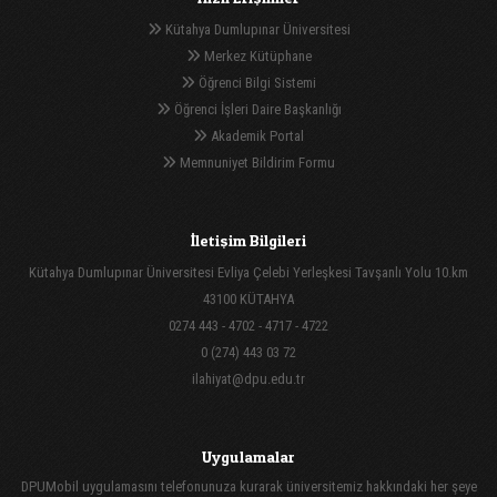
Kütahya Dumlupınar Üniversitesi
Merkez Kütüphane
Öğrenci Bilgi Sistemi
Öğrenci İşleri Daire Başkanlığı
Akademik Portal
Memnuniyet Bildirim Formu
İletişim Bilgileri
Kütahya Dumlupınar Üniversitesi Evliya Çelebi Yerleşkesi Tavşanlı Yolu 10.km
43100 KÜTAHYA
0274 443 - 4702 - 4717 - 4722
0 (274) 443 03 72
ilahiyat@dpu.edu.tr
Uygulamalar
DPUMobil uygulamasını telefonunuza kurarak üniversitemiz hakkındaki her şeye