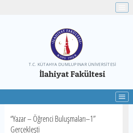
Toggle
T.C. KÜTAHYA DUMLUPINAR ÜNİVERSİTESİ
İlahiyat Fakültesi
Toggl
“Yazar – Öğrenci Buluşmaları–1”
Gerçekleşti