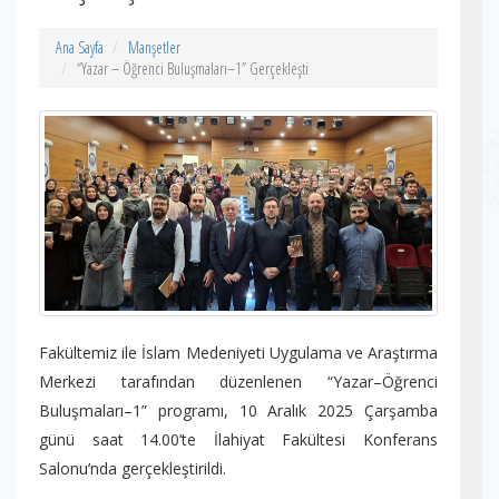
Ana Sayfa
Manşetler
“Yazar – Öğrenci Buluşmaları–1” Gerçekleşti
Fakültemiz ile İslam Medeniyeti Uygulama ve Araştırma
Merkezi tarafından düzenlenen “Yazar–Öğrenci
Buluşmaları–1” programı, 10 Aralık 2025 Çarşamba
günü saat 14.00’te İlahiyat Fakültesi Konferans
Salonu’nda gerçekleştirildi.