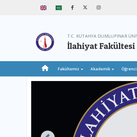
T.C. KÜTAHYA DUMLUPINAR ÜNİ
İlahiyat Fakültesi
Fakültemiz
Akademik
Öğrenc
Previous