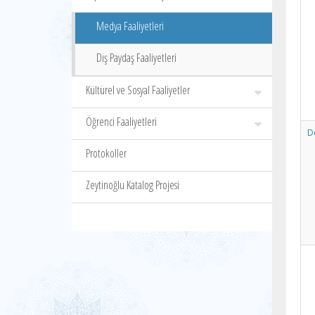
Medya Faaliyetleri
Dış Paydaş Faaliyetleri
Kültürel ve Sosyal Faaliyetler
Öğrenci Faaliyetleri
Do
Protokoller
Zeytinoğlu Katalog Projesi