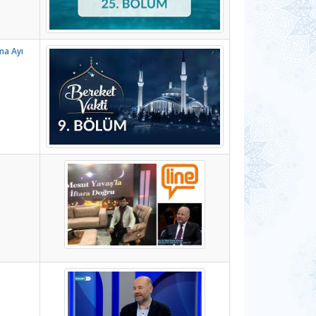
ma Ayı