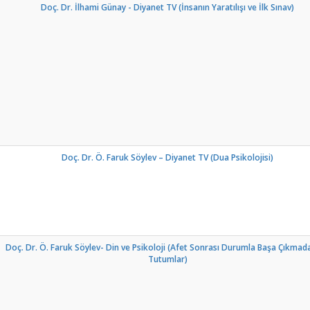
Doç. Dr. İlhami Günay - Diyanet TV (İnsanın Yaratılışı ve İlk Sınav)
Doç. Dr. Ö. Faruk Söylev – Diyanet TV (Dua Psikolojisi)
Doç. Dr. Ö. Faruk Söylev- Din ve Psikoloji (Afet Sonrası Durumla Başa Çıkmada
Tutumlar)