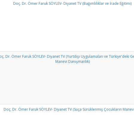
Doç. Dr. Ömer Faruk SÖYLEV- Diyanet TV (Bağımlılıklar ve İrade Eğitimi)
ç. Dr. Ömer Faruk SÖYLEV- Diyanet TV (Yurtdışı Uygulamaları ve Türkiye'deki Ge
Manevi Danışmanlık)
Doç. Dr. Ömer Faruk SÖYLEV- Diyanet TV (Suça Sürüklenmiş Çocukların Manevi