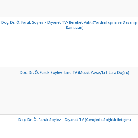
Doç. Dr. Ö. Faruk Söylev – Diyanet TV
- Bereket Vakti(Yardımlaşma ve Dayanış
Ramazan)
Doç. Dr. Ö. Faruk Söylev- Line TV (Mesut Yavaş'la İftara Doğru)
Doç. Dr. Ö. Faruk Söylev – Diyanet TV (Gençlerle Sağlıklı İletişim)