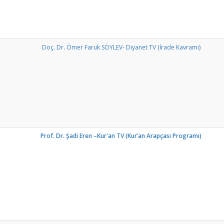
Doç. Dr. Ömer Faruk SÖYLEV- Diyanet TV (İrade Kavramı)
Prof. Dr. Şadi Eren –Kur'an TV (Kur’an Arapçası Programı)