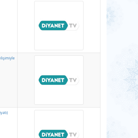
lişimiyle
yatı)