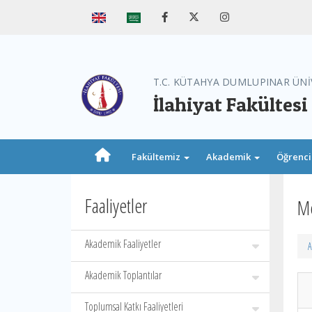
T.C. KÜTAHYA DUMLUPINAR ÜNİ
İlahiyat Fakültesi
Fakültemiz
Akademik
Öğrenc
Faaliyetler
Me
Akademik Faaliyetler
A
Akademik Toplantılar
Toplumsal Katkı Faaliyetleri