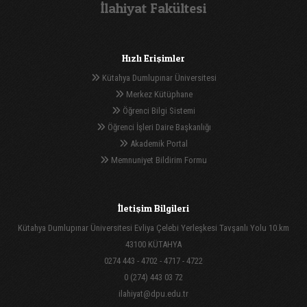
İlahiyat Fakültesi
Hızlı Erişimler
Kütahya Dumlupınar Üniversitesi
Merkez Kütüphane
Öğrenci Bilgi Sistemi
Öğrenci İşleri Daire Başkanlığı
Akademik Portal
Memnuniyet Bildirim Formu
İletişim Bilgileri
Kütahya Dumlupınar Üniversitesi Evliya Çelebi Yerleşkesi Tavşanlı Yolu 10.km
43100 KÜTAHYA
0274 443 - 4702 - 4717 - 4722
0 (274) 443 03 72
ilahiyat@dpu.edu.tr