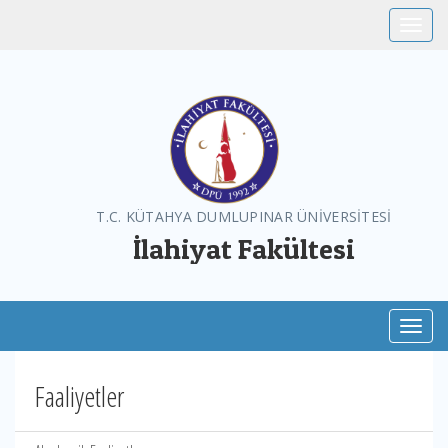
Toggle
T.C. KÜTAHYA DUMLUPINAR ÜNİVERSİTESİ
İlahiyat Fakültesi
Toggl
Faaliyetler