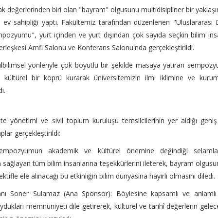
k değerlerinden biri olan "bayram" olgusunu multidisipliner bir yaklaş
ev sahipliği yaptı. Fakültemiz tarafından düzenlenen "Uluslararası 
pozyumu", yurt içinden ve yurt dışından çok sayıda seçkin bilim ins
Yerleşkesi Amfi Salonu ve Konferans Salonu'nda gerçekleştirildi.
 dilbilimsel yönleriyle çok boyutlu bir şekilde masaya yatıran sempoz
la kültürel bir köprü kurarak üniversitemizin ilmi iklimine ve kuru
ı.
 yönetimi ve sivil toplum kuruluşu temsilcilerinin yer aldığı geniş
aplar gerçekleştirildi:
 Sempozyumun akademik ve kültürel önemine değindiği selaml
m sağlayan tüm bilim insanlarına teşekkürlerini ileterek, bayram olgus
tifle ele alınacağı bu etkinliğin bilim dünyasına hayırlı olmasını diledi.
ı Soner Sulamaz (Ana Sponsor): Böylesine kapsamlı ve anlamlı 
ydukları memnuniyeti dile getirerek, kültürel ve tarihî değerlerin gele