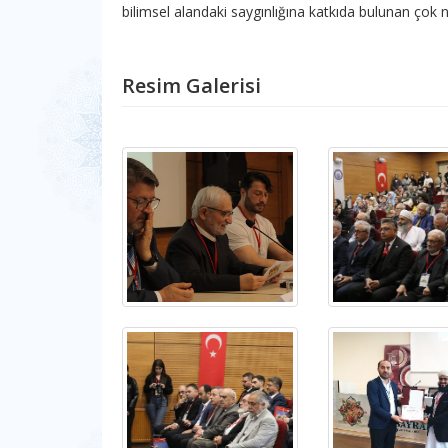
bilimsel alandaki saygınlığına katkıda bulunan çok nit
Resim Galerisi