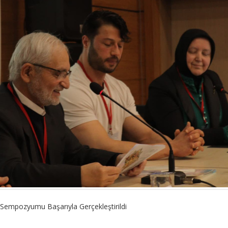
 Sempozyumu Başarıyla Gerçekleştirildi