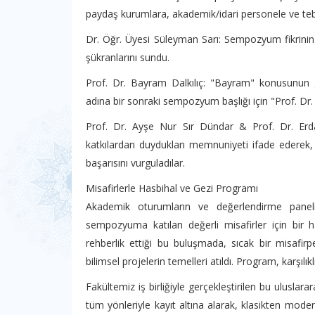
paydaş kurumlara, akademik/idari personele ve te
Dr. Öğr. Üyesi Süleyman Sarı: Sempozyum fikrinin
şükranlarını sundu.
Prof. Dr. Bayram Dalkılıç: "Bayram" konusunun gü
adına bir sonraki sempozyum başlığı için "Prof. 
Prof. Dr. Ayşe Nur Sır Dündar & Prof. Dr. Erdal
katkılardan duydukları memnuniyeti ifade ederek,
başarısını vurguladılar.
Misafirlerle Hasbihal ve Gezi Programı
Akademik oturumların ve değerlendirme paneli
sempozyuma katılan değerli misafirler için bir 
rehberlik ettiği bu buluşmada, sıcak bir misafirpe
bilimsel projelerin temelleri atıldı. Program, karşılık
Fakültemiz iş birliğiyle gerçekleştirilen bu ulusl
tüm yönleriyle kayıt altına alarak, klasikten moder