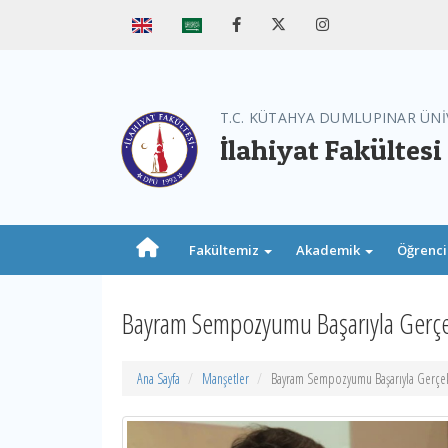
T.C. KÜTAHYA DUMLUPINAR ÜNİ
İlahiyat Fakültesi
Fakültemiz
Akademik
Öğrenc
Bayram Sempozyumu Başarıyla Gerçek
Ana Sayfa
Manşetler
Bayram Sempozyumu Başarıyla Gerçekl