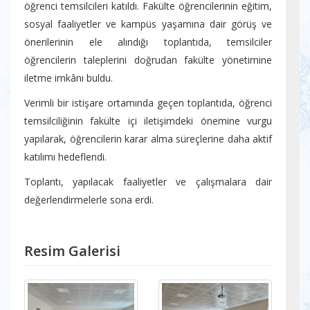
öğrenci temsilcileri katıldı. Fakülte öğrencilerinin eğitim,
sosyal faaliyetler ve kampüs yaşamına dair görüş ve
önerilerinin ele alındığı toplantıda, temsilciler
öğrencilerin taleplerini doğrudan fakülte yönetimine
iletme imkânı buldu.
Verimli bir istişare ortamında geçen toplantıda, öğrenci
temsilciliğinin fakülte içi iletişimdeki önemine vurgu
yapılarak, öğrencilerin karar alma süreçlerine daha aktif
katılımı hedeflendi.
Toplantı, yapılacak faaliyetler ve çalışmalara dair
değerlendirmelerle sona erdi.
Resim Galerisi