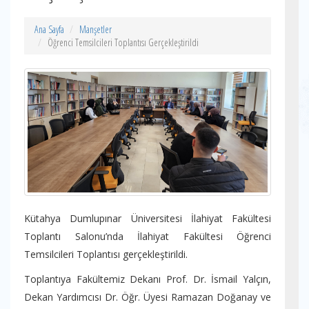
Ana Sayfa
Manşetler
Öğrenci Temsilcileri Toplantısı Gerçekleştirildi
Kütahya Dumlupınar Üniversitesi İlahiyat Fakültesi
Toplantı Salonu’nda İlahiyat Fakültesi Öğrenci
Temsilcileri Toplantısı gerçekleştirildi.
Toplantıya Fakültemiz Dekanı Prof. Dr. İsmail Yalçın,
Dekan Yardımcısı Dr. Öğr. Üyesi Ramazan Doğanay ve