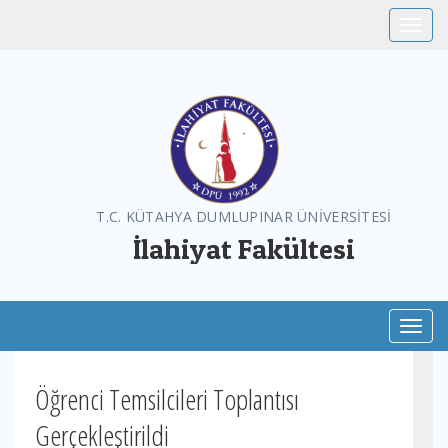
Toggle
T.C. KÜTAHYA DUMLUPINAR ÜNİVERSİTESİ
İlahiyat Fakültesi
Toggl
Öğrenci Temsilcileri Toplantısı
Gerçekleştirildi