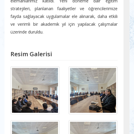
elemanlarımız katıldı. Yeni döneme dair eğitim
stratejileri, planlanan faaliyetler ve öğrencilerimize
fayda sağlayacak uygulamalar ele alınarak, daha etkili
ve verimli bir akademik yıl için yapılacak çalışmalar
üzerinde duruldu.
Resim Galerisi