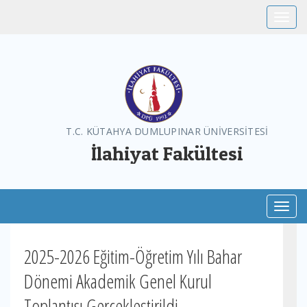
Toggle
T.C. KÜTAHYA DUMLUPINAR ÜNİVERSİTESİ
İlahiyat Fakültesi
Toggl
2025-2026 Eğitim-Öğretim Yılı Bahar
Dönemi Akademik Genel Kurul
Toplantısı Gerçekleştirildi