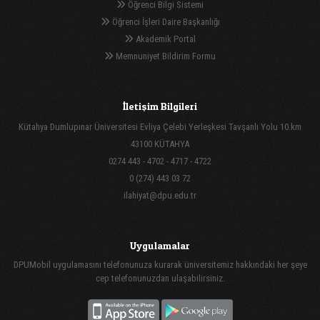
Öğrenci Bilgi Sistemi
Öğrenci İşleri Daire Başkanlığı
Akademik Portal
Memnuniyet Bildirim Formu
İletişim Bilgileri
Kütahya Dumlupınar Üniversitesi Evliya Çelebi Yerleşkesi Tavşanlı Yolu 10.km
43100 KÜTAHYA
0274 443 - 4702 - 4717 - 4722
0 (274) 443 03 72
ilahiyat@dpu.edu.tr
Uygulamalar
DPUMobil uygulamasını telefonunuza kurarak üniversitemiz hakkındaki her şeye
cep telefonunuzdan ulaşabilirsiniz.