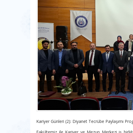
Kariyer Günleri (2): Diyanet Tecrübe Paylaşımı Prog
Fakültemiz ile Kariyer ve Mezun Merkezi iş birliği