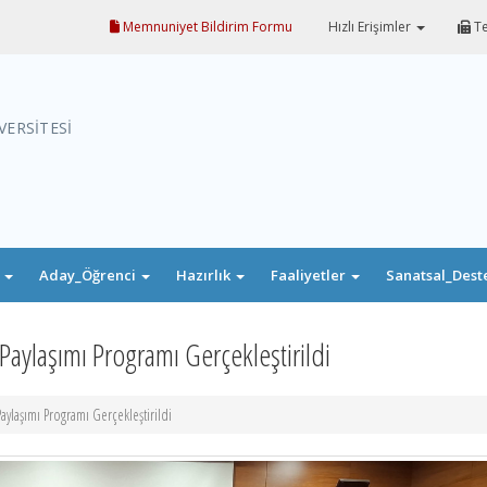
Memnuniyet Bildirim Formu
Hızlı Erişimler
Te
VERSİTESİ
i
Aday_Öğrenci
Hazırlık
Faaliyetler
Sanatsal_Dest
Paylaşımı Programı Gerçekleştirildi
aylaşımı Programı Gerçekleştirildi