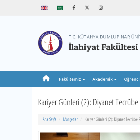
T.C. KÜTAHYA DUMLUPINAR ÜNİ
İlahiyat Fakültesi
Fakültemiz
Akademik
Öğrenc
Kariyer Günleri (2): Diyanet Tecrübe 
Ana Sayfa
Manşetler
Kariyer Günleri (2): Diyanet Tecrübe P