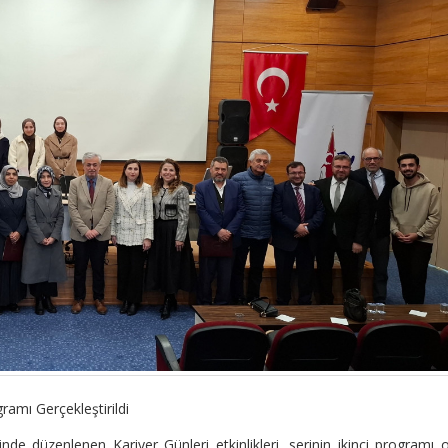
ramı Gerçekleştirildi
nde düzenlenen Kariyer Günleri etkinlikleri, serinin ikinci programı 