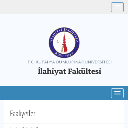
Toggle
T.C. KÜTAHYA DUMLUPINAR ÜNİVERSİTESİ
İlahiyat Fakültesi
Toggl
Faaliyetler