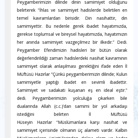
Peygamberimizin dilinde dinin samimiyet olduğunu
belirterek ”İhlas ve samimiyet hadislerde belirtilen en
temel kavramlardan birisidir. Din nasihattir, din
samimiyettir. Bu nedenle gerek ibadet hayatımızda,
gerekse toplumsal ve bireysel hayatımızda, hayatımızın
her anında samimiyet vazgeçilmez bir ilkedir.” Dedi.
Peygamber Efendimizin hadisleri bir bütün olarak
değerlendirildiği zaman hadislerdeki nasihat kavramının
samimiyet olarak anlaşılması gerektiğini ifade eden İl
Müftüsü Hazırlar ”Çünkü peygamberimizin dilinde; Kulun
samimiyetle yaptığı ibadet en sevimli ibadettir.
Samimiyet ve sadakati kuşanan eş en ideal eştir.”
dedi.
Peygamberimizin yolculuğa çıkarken bile
dualarında Allah (c.c.)’dan samimi bir yol arkadaşı
istediğini belirten İl Müftüsü
Hüseyin Hazırlar “Müslümanlara karşı nasihat ve
samimiyet içerisinde olmanın üç alameti vardır. Kalbin