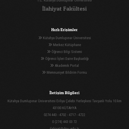
T.C. Kütahya Dumlupınar Üniversitesi
İlahiyat Fakültesi
Hızlı Erişimler
Kütahya Dumlupınar Üniversitesi
Merkez Kütüphane
Öğrenci Bilgi Sistemi
Öğrenci İşleri Daire Başkanlığı
Akademik Portal
Memnuniyet Bildirim Formu
İletişim Bilgileri
Kütahya Dumlupınar Üniversitesi Evliya Çelebi Yerleşkesi Tavşanlı Yolu 10.km
43100 KÜTAHYA
0274 443 - 4702 - 4717 - 4722
0 (274) 443 03 72
ilahiyat@dpu.edu.tr