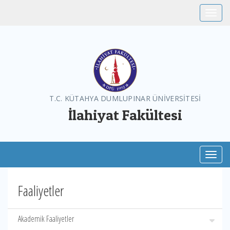
Toggle
T.C. KÜTAHYA DUMLUPINAR ÜNİVERSİTESİ
İlahiyat Fakültesi
Toggl
Faaliyetler
Akademik Faaliyetler