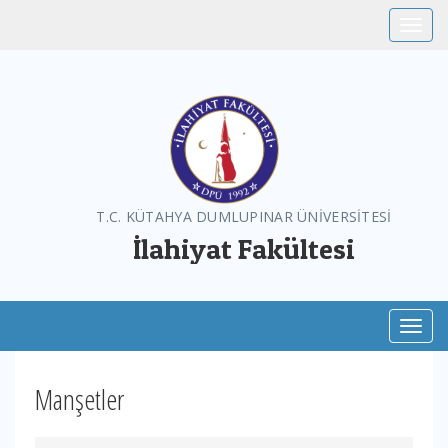
Toggle
T.C. KÜTAHYA DUMLUPINAR ÜNİVERSİTESİ
İlahiyat Fakültesi
Toggl
Manşetler