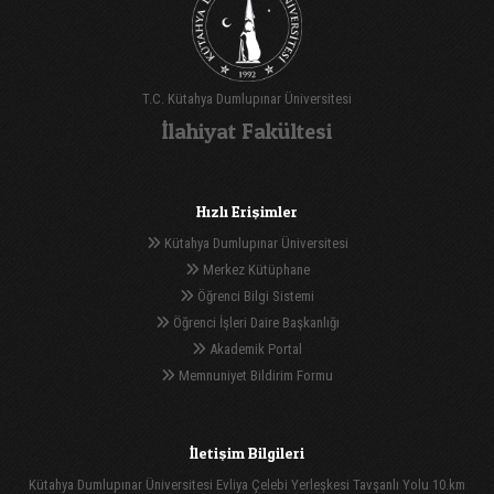
T.C. Kütahya Dumlupınar Üniversitesi
İlahiyat Fakültesi
Hızlı Erişimler
Kütahya Dumlupınar Üniversitesi
Merkez Kütüphane
Öğrenci Bilgi Sistemi
Öğrenci İşleri Daire Başkanlığı
Akademik Portal
Memnuniyet Bildirim Formu
İletişim Bilgileri
Kütahya Dumlupınar Üniversitesi Evliya Çelebi Yerleşkesi Tavşanlı Yolu 10.km