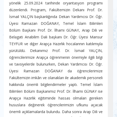
yönelik 25.09.2024 tarihinde oryantasyon programı
düzenlendi. Program, Fakültemizin Dekanı Prof. Dr.
İsmail YALÇIN başkanlığında Dekan Yardımcısı Dr. Öğr.
Üyesi Ramazan DOĞANAY, Temel İslam Bilimleri
Bölüm Başkanı Prof. Dr. İlhami GÜNAY, Arap Dili ve
Belagati Anabilim Dalı başkanı Dr. Öğr. Üyesi Mansur
TEYFUR ve diğer Arapça Hazırlık hocalarının katılımıyla
yürütüldü. Dekanımız Prof. Dr. İsmail YALÇIN,
öğrencilerimize Arapça öğrenmenin önemiyle ilgili bilgi
ve tavsiyelerde bulunurken, Dekan Yardımcısı Dr. Öğr.
Üyesi Ramazan DOĞANAY da öğrencilerimize
Fakültemizin imkân ve olanakları ile akademik personeli
hakkında önemli bilgilendirmeler yaptı. Temel İslam
Bilimleri Bölüm Başkanımız Prof. Dr. İlhami GÜNAY ise
Arapça Hazırlık eğitiminde hassas olmaları gereken
hususlara değinerek öğrencilerimizin ufkunu açacak
önemli açıklamalarda bulundu. Daha sonra Arap Dili ve