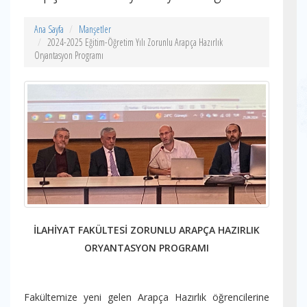
Ana Sayfa
Manşetler
2024-2025 Eğitim-Öğretim Yılı Zorunlu Arapça Hazırlık
Oryantasyon Programı
İLAHİYAT FAKÜLTESİ ZORUNLU ARAPÇA HAZIRLIK
ORYANTASYON PROGRAMI
Fakültemize yeni gelen Arapça Hazırlık öğrencilerine