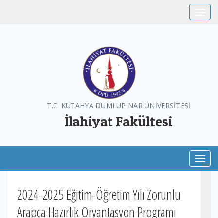
Toggle
T.C. KÜTAHYA DUMLUPINAR ÜNİVERSİTESİ
İlahiyat Fakültesi
Toggl
2024-2025 Eğitim-Öğretim Yılı Zorunlu
Arapça Hazırlık Oryantasyon Programı