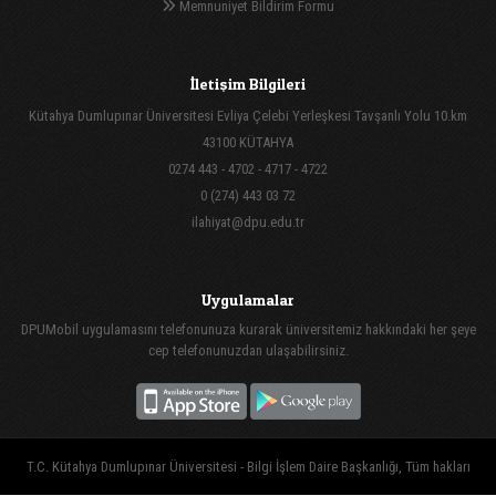
Memnuniyet Bildirim Formu
İletişim Bilgileri
Kütahya Dumlupınar Üniversitesi Evliya Çelebi Yerleşkesi Tavşanlı Yolu 10.km
43100 KÜTAHYA
0274 443 - 4702 - 4717 - 4722
0 (274) 443 03 72
ilahiyat@dpu.edu.tr
Uygulamalar
DPUMobil uygulamasını telefonunuza kurarak üniversitemiz hakkındaki her şeye
cep telefonunuzdan ulaşabilirsiniz.
T.C. Kütahya Dumlupınar Üniversitesi - Bilgi İşlem Daire Başkanlığı, Tüm hakları