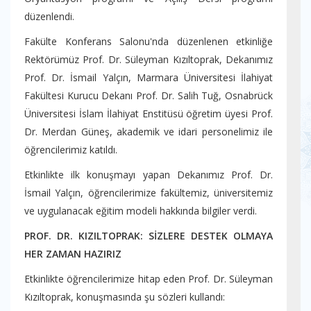
düzenlendi.
Fakülte Konferans Salonu'nda düzenlenen etkinliğe
Rektörümüz Prof. Dr. Süleyman Kızıltoprak, Dekanımız
Prof. Dr. İsmail Yalçın, Marmara Üniversitesi İlahiyat
Fakültesi Kurucu Dekanı Prof. Dr. Salih Tuğ, Osnabrück
Üniversitesi İslam İlahiyat Enstitüsü öğretim üyesi Prof.
Dr. Merdan Güneş, akademik ve idari personelimiz ile
öğrencilerimiz katıldı.
Etkinlikte ilk konuşmayı yapan Dekanımız Prof. Dr.
İsmail Yalçın, öğrencilerimize fakültemiz, üniversitemiz
ve uygulanacak eğitim modeli hakkında bilgiler verdi.
PROF. DR. KIZILTOPRAK: SİZLERE DESTEK OLMAYA
HER ZAMAN HAZIRIZ
Etkinlikte öğrencilerimize hitap eden Prof. Dr. Süleyman
Kızıltoprak, konuşmasında şu sözleri kullandı: