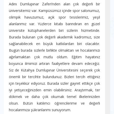
Adını Dumlupınar Zaferi’nden alan çok değerli bir
üniversitemiz var. Kampüsümüz içinde spor salonumuz,
olimpik havuzumuz, açık spor tesislerimiz, yeşil
alanlarımız var. Yüzlerce kitabı barındıran en güzel
üniversite kütüphanelerden biri sizlerin hizmetinde.
Burada bulunan çok değerli akademik kadromuz, size
sağlanabilecek en büyük katkılardan biri olacaktır.
Bugün burada sizlerle birlikte olmaktan ve hocalarımızı
ağırlamaktan çok mutlu oldum. Eğitim hayatınız
boyunca ilmimizi artıran faaliyetlere devam edeceğiz.
Siz de Kütahya Dumlupınar Üniversitesini seçerek çok
önemli bir tercihte bulundunuz. Bizleri tercih ettiğiniz
için teşekkür ediyoruz. Burada sizler gayret ettikçe çok
iyi yetişeceğinizden emin olabilirsiniz. Araştırmak, ter
dökmek ve daha çok okumak temel ilkelerinizden
olsun. Bütün katılımcı öğrencilerime ve değerli
hocalarımıza şükranlarımı sunuyorum.