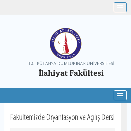
Toggle
T.C. KÜTAHYA DUMLUPINAR ÜNİVERSİTESİ
İlahiyat Fakültesi
Toggl
Fakültemizde Oryantasyon ve Açılış Dersi