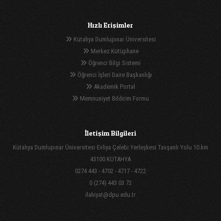
Hızlı Erişimler
Kütahya Dumlupınar Üniversitesi
Merkez Kütüphane
Öğrenci Bilgi Sistemi
Öğrenci İşleri Daire Başkanlığı
Akademik Portal
Memnuniyet Bildirim Formu
İletişim Bilgileri
Kütahya Dumlupınar Üniversitesi Evliya Çelebi Yerleşkesi Tavşanlı Yolu 10.km
43100 KÜTAHYA
0274 443 - 4702 - 4717 - 4722
0 (274) 443 03 72
ilahiyat@dpu.edu.tr