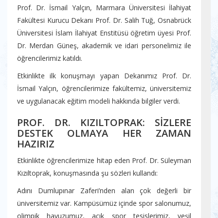
Prof. Dr. İsmail Yalçın, Marmara Üniversitesi İlahiyat
Fakültesi Kurucu Dekanı Prof. Dr. Salih Tuğ, Osnabrück
Üniversitesi İslam İlahiyat Enstitüsü öğretim üyesi Prof.
Dr. Merdan Güneş, akademik ve idari personelimiz ile
öğrencilerimiz katıldı.
Etkinlikte ilk konuşmayı yapan Dekanımız Prof. Dr.
İsmail Yalçın, öğrencilerimize fakültemiz, üniversitemiz
ve uygulanacak eğitim modeli hakkında bilgiler verdi.
PROF. DR. KIZILTOPRAK: SİZLERE
DESTEK OLMAYA HER ZAMAN
HAZIRIZ
Etkinlikte öğrencilerimize hitap eden Prof. Dr. Süleyman
Kızıltoprak, konuşmasında şu sözleri kullandı:
Adını Dumlupınar Zaferi’nden alan çok değerli bir
üniversitemiz var. Kampüsümüz içinde spor salonumuz,
olimpik havuzumuz, açık spor tesislerimiz, yeşil