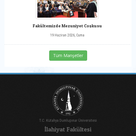
Fakültemizde Mezuniyet Coşkusu
19 Haziran 2026, Cuma
Tüm Manşetler
T.C. Kütahya Dumlupınar Üniversitesi
İlahiyat Fakültesi