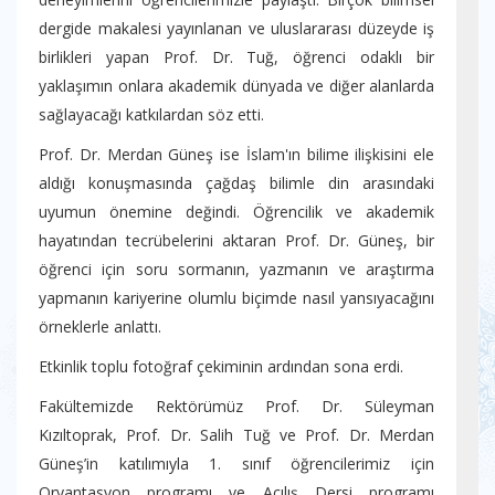
dergide makalesi yayınlanan ve uluslararası düzeyde iş
birlikleri yapan Prof. Dr. Tuğ, öğrenci odaklı bir
yaklaşımın onlara akademik dünyada ve diğer alanlarda
sağlayacağı katkılardan söz etti.
Prof. Dr. Merdan Güneş ise İslam'ın bilime ilişkisini ele
aldığı konuşmasında çağdaş bilimle din arasındaki
uyumun önemine değindi. Öğrencilik ve akademik
hayatından tecrübelerini aktaran Prof. Dr. Güneş, bir
öğrenci için soru sormanın, yazmanın ve araştırma
yapmanın kariyerine olumlu biçimde nasıl yansıyacağını
örneklerle anlattı.
Etkinlik toplu fotoğraf çekiminin ardından sona erdi.
Fakültemizde Rektörümüz Prof. Dr. Süleyman
Kızıltoprak, Prof. Dr. Salih Tuğ ve Prof. Dr. Merdan
Güneş’in katılımıyla 1. sınıf öğrencilerimiz için
Oryantasyon programı ve Açılış Dersi programı