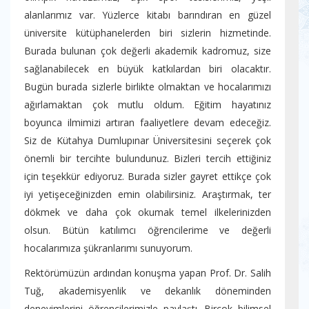
alanlarımız var. Yüzlerce kitabı barındıran en güzel
üniversite kütüphanelerden biri sizlerin hizmetinde.
Burada bulunan çok değerli akademik kadromuz, size
sağlanabilecek en büyük katkılardan biri olacaktır.
Bugün burada sizlerle birlikte olmaktan ve hocalarımızı
ağırlamaktan çok mutlu oldum. Eğitim hayatınız
boyunca ilmimizi artıran faaliyetlere devam edeceğiz.
Siz de Kütahya Dumlupınar Üniversitesini seçerek çok
önemli bir tercihte bulundunuz. Bizleri tercih ettiğiniz
için teşekkür ediyoruz. Burada sizler gayret ettikçe çok
iyi yetişeceğinizden emin olabilirsiniz. Araştırmak, ter
dökmek ve daha çok okumak temel ilkelerinizden
olsun. Bütün katılımcı öğrencilerime ve değerli
hocalarımıza şükranlarımı sunuyorum.
Rektörümüzün ardından konuşma yapan Prof. Dr. Salih
Tuğ, akademisyenlik ve dekanlık döneminden
deneyimlerini öğrencilerimizle paylaştı. Birçok bilimsel