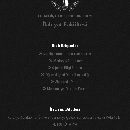
T.C. Kütahya Dumlupınar Üniversitesi
İlahiyat Fakültesi
Hızlı Erişimler
Kütahya Dumlupınar Üniversitesi
Merkez Kütüphane
Öğrenci Bilgi Sistemi
Öğrenci İşleri Daire Başkanlığı
Akademik Portal
Memnuniyet Bildirim Formu
İletişim Bilgileri
Kütahya Dumlupınar Üniversitesi Evliya Çelebi Yerleşkesi Tavşanlı Yolu 10.km
43100 KÜTAHYA