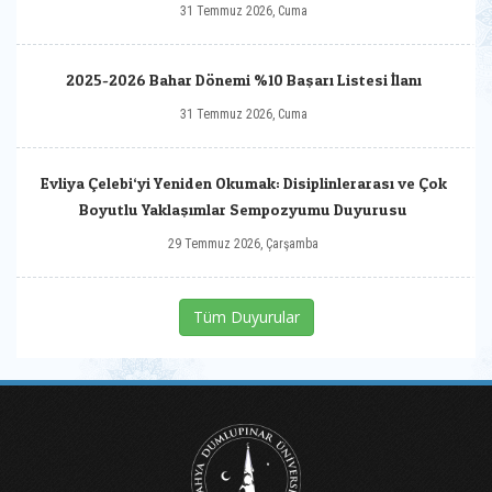
31 Temmuz 2026, Cuma
2025-2026 Bahar Dönemi %10 Başarı Listesi İlanı
31 Temmuz 2026, Cuma
Evliya Çelebi‘yi Yeniden Okumak: Disiplinlerarası ve Çok
Boyutlu Yaklaşımlar Sempozyumu Duyurusu
29 Temmuz 2026, Çarşamba
Tüm Duyurular