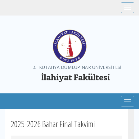
Toggle
T.C. KÜTAHYA DUMLUPINAR ÜNİVERSİTESİ
İlahiyat Fakültesi
Toggl
2025-2026 Bahar Final Takvimi