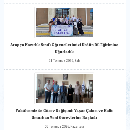
Arapça Hazırlık Sınıfı Öğrencilerimizi Ürdün Dil Eğitimine
Uğurladık
21 Temmuz 2026, Salı
Fakültemizde Görev Değişimi: Yaşar Çakıcı ve Halit
Umurhan Yeni Görevlerine Başladı
06 Temmuz 2026, Pazartesi