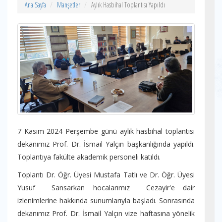
Ana Sayfa
Manşetler
Aylık Hasbihal Toplantısı Yapıldı
7 Kasım 2024 Perşembe günü aylık hasbihal toplantısı
dekanımız Prof. Dr. İsmail Yalçın başkanlığında yapıldı.
Toplantıya fakülte akademik personeli katıldı.
Toplantı Dr. Öğr. Üyesi Mustafa Tatlı ve Dr. Öğr. Üyesi
Yusuf Sansarkan hocalarımız Cezayir'e dair
izlenimlerine hakkında sunumlarıyla başladı. Sonrasında
dekanımız Prof. Dr. İsmail Yalçın vize haftasına yönelik