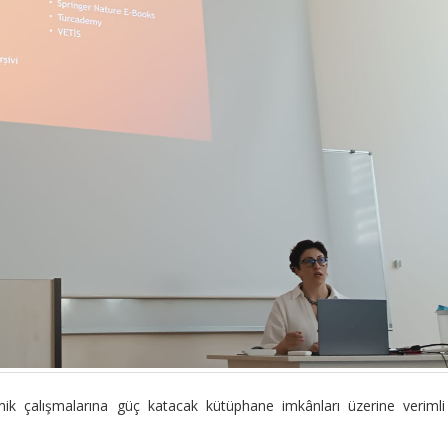
mik çalışmalarına güç katacak kütüphane imkânları üzerine verimli