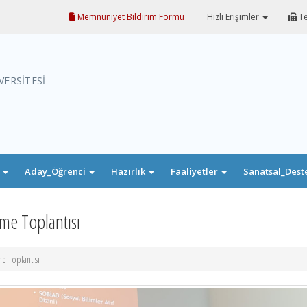
Memnuniyet Bildirim Formu
Hızlı Erişimler
Te
VERSİTESİ
i
Aday_Öğrenci
Hazırlık
Faaliyetler
Sanatsal_Dest
me Toplantısı
e Toplantısı