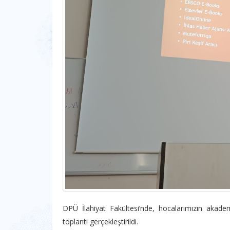
DPÜ İlahiyat Fakültesi’nde, hocalarımızın akade
toplantı gerçekleştirildi.