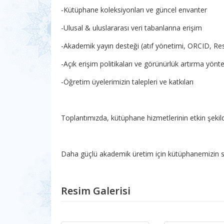
-Kütüphane koleksiyonları ve güncel envanter
-Ulusal & uluslararası veri tabanlarına erişim
-Akademik yayın desteği (atıf yönetimi, ORCID, Re
-Açık erişim politikaları ve görünürlük artırma yönt
-Öğretim üyelerimizin talepleri ve katkıları
Toplantımızda, kütüphane hizmetlerinin etkin şekilde 
Daha güçlü akademik üretim için kütüphanemizin s
Resim Galerisi