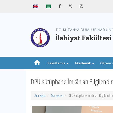
T.C. KÜTAHYA DUMLUPINAR ÜNİ
İlahiyat Fakültesi
Fakültemiz
Akademik
Öğrenc
DPÜ Kütüphane İmkânları Bilgilendir
Ana Sayfa
Manşetler
DPÜ Kütüphane İmkânları Bilgilendirm