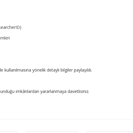
searcherID)
emleri
kullanılmasına yönelik detaylı bilgiler paylaşıldı.
unduğu imkânlardan yararlanmaya davetlisiniz.