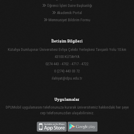
Öğrenci İşleri Daire Başkanlığı
Akademik Portal
Memnuniyet Bildirim Formu
İletişim Bilgileri
Kütahya Dumlupınar Üniversitesi Evliya Çelebi Yerleşkesi Tavşanlı Yolu 10.km
43100 KÜTAHYA
0274 443 - 4702 - 4717 - 4722
0 (274) 443 03 72
ilahiyat@dpu.edu.tr
Uygulamalar
DPUMobil uygulamasını telefonunuza kurarak üniversitemiz hakkındaki her şeye
cep telefonunuzdan ulaşabilirsiniz.