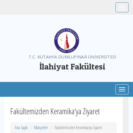
Toggle
T.C. KÜTAHYA DUMLUPINAR ÜNİVERSİTESİ
İlahiyat Fakültesi
Toggl
Fakültemizden Keramika‘ya Ziyaret
Ana Sayfa
Manşetler
Fakültemizden Keramika‘ya Ziyaret