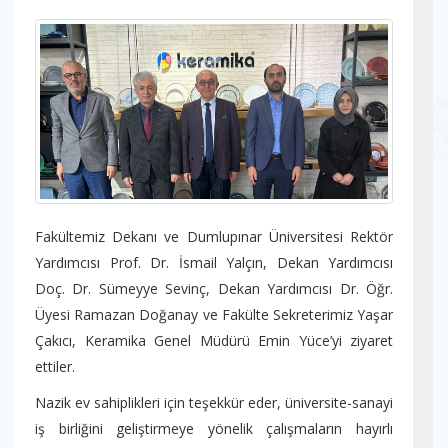
Fakültemiz Dekanı ve Dumlupınar Üniversitesi Rektör
Yardımcısı Prof. Dr. İsmail Yalçın, Dekan Yardımcısı
Doç. Dr. Sümeyye Sevinç, Dekan Yardımcısı Dr. Öğr.
Üyesi Ramazan Doğanay ve Fakülte Sekreterimiz Yaşar
Çakıcı, Keramika Genel Müdürü Emin Yüce’yi ziyaret
ettiler.
Nazik ev sahiplikleri için teşekkür eder, üniversite-sanayi
iş birliğini geliştirmeye yönelik çalışmaların hayırlı