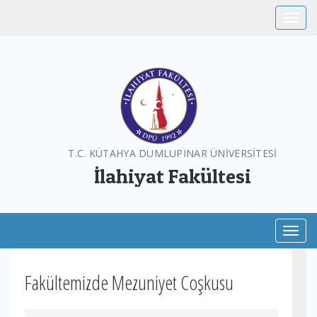
Toggle
T.C. KÜTAHYA DUMLUPINAR ÜNİVERSİTESİ
İlahiyat Fakültesi
Toggl
Fakültemizde Mezuniyet Coşkusu