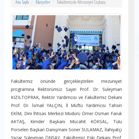
Ana Sayfa
Manşetler
Fakültemizde Mezuniyet Coşkusu
Fakültemiz önünde gerçekleştirilen mezuniyet
programına Rektörümüz Sayın Prof. Dr. Süleyman
KIZILTOPRAK, Rektör Yardımcısı ve Fakültemiz Dekanı
Prof. Dr. İsmail YALÇIN, İl Müftü Yardımcısı Tahsin
EKİM, Dini İhtisas Merkezi Müdürü Ömer Osman Faruk
AKTAŞ, Kimder Başkanı Mücahit KÖKSAL, Tulu
Porselen Başkan Danışmanı Soner SULAMAZ, İlahiyatçı
Yazar Süleyman ÖNSAY, Fakültemiz Eski Dekanı Prof.