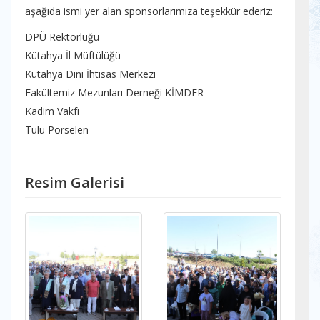
aşağıda ismi yer alan sponsorlarımıza teşekkür ederiz:
DPÜ Rektörlüğü
Kütahya İl Müftülüğü
Kütahya Dini İhtisas Merkezi
Fakültemiz Mezunları Derneği KİMDER
Kadim Vakfı
Tulu Porselen
Resim Galerisi