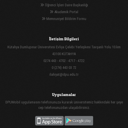
Öğrenci İşleri Daire Başkanlığı
Akademik Portal
Memnuniyet Bildirim Formu
İletişim Bilgileri
Kütahya Dumlupınar Üniversitesi Evliya Çelebi Yerleşkesi Tavşanlı Yolu 10.km
43100 KÜTAHYA
0274 443 - 4702 - 4717 - 4722
0 (274) 443 03 72
ilahiyat@dpu.edu.tr
Uygulamalar
DPUMobil uygulamasını telefonunuza kurarak üniversitemiz hakkındaki her şeye
cep telefonunuzdan ulaşabilirsiniz.