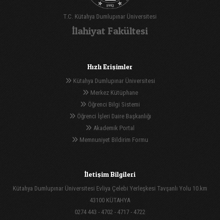
T.C. Kütahya Dumlupınar Üniversitesi
İlahiyat Fakültesi
Hızlı Erişimler
Kütahya Dumlupınar Üniversitesi
Merkez Kütüphane
Öğrenci Bilgi Sistemi
Öğrenci İşleri Daire Başkanlığı
Akademik Portal
Memnuniyet Bildirim Formu
İletişim Bilgileri
Kütahya Dumlupınar Üniversitesi Evliya Çelebi Yerleşkesi Tavşanlı Yolu 10.km
43100 KÜTAHYA
0274 443 - 4702 - 4717 - 4722