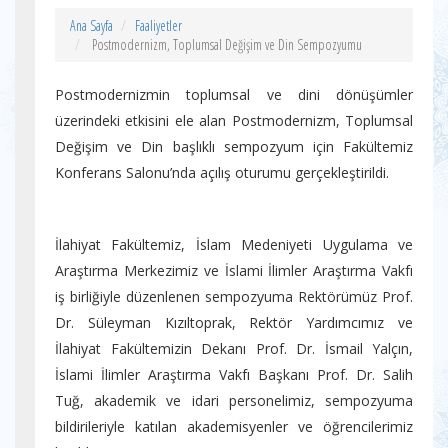
Ana Sayfa
Faaliyetler
Postmodernizm, Toplumsal Değişim ve Din Sempozyumu
Postmodernizmin toplumsal ve dini dönüşümler
üzerindeki etkisini ele alan Postmodernizm, Toplumsal
Değişim ve Din başlıklı sempozyum için Fakültemiz
Konferans Salonu’nda açılış oturumu gerçekleştirildi.
İlahiyat Fakültemiz, İslam Medeniyeti Uygulama ve
Araştırma Merkezimiz ve İslami İlimler Araştırma Vakfı
iş birliğiyle düzenlenen sempozyuma Rektörümüz Prof.
Dr. Süleyman Kızıltoprak, Rektör Yardımcımız ve
İlahiyat Fakültemizin Dekanı Prof. Dr. İsmail Yalçın,
İslami İlimler Araştırma Vakfı Başkanı Prof. Dr. Salih
Tuğ, akademik ve idari personelimiz, sempozyuma
bildirileriyle katılan akademisyenler ve öğrencilerimiz