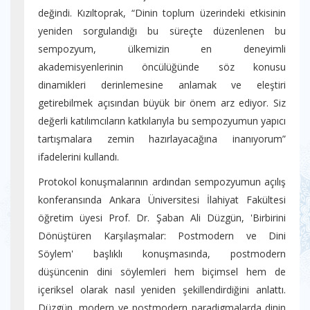
değindi. Kızıltoprak, “Dinin toplum üzerindeki etkisinin
yeniden sorgulandığı bu süreçte düzenlenen bu
sempozyum, ülkemizin en deneyimli
akademisyenlerinin öncülüğünde söz konusu
dinamikleri derinlemesine anlamak ve eleştiri
getirebilmek açısından büyük bir önem arz ediyor. Siz
değerli katılımcıların katkılarıyla bu sempozyumun yapıcı
tartışmalara zemin hazırlayacağına inanıyorum”
ifadelerini kullandı.
Protokol konuşmalarının ardından sempozyumun açılış
konferansında Ankara Üniversitesi İlahiyat Fakültesi
öğretim üyesi Prof. Dr. Şaban Ali Düzgün, 'Birbirini
Dönüştüren Karşılaşmalar: Postmodern ve Dini
Söylem' başlıklı konuşmasında, postmodern
düşüncenin dini söylemleri hem biçimsel hem de
içeriksel olarak nasıl yeniden şekillendirdiğini anlattı.
Düzgün, modern ve postmodern paradigmalarda dinin