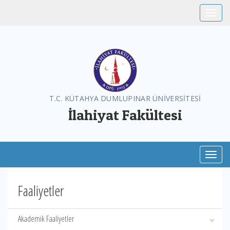
Toggle
T.C. KÜTAHYA DUMLUPINAR ÜNİVERSİTESİ
İlahiyat Fakültesi
Toggl
Faaliyetler
Akademik Faaliyetler