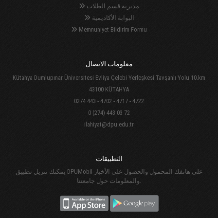
مديرية قسم الطلاب
البوابة الأكاديمية
Memnuniyet Bildirim Formu
معلومات الاتصال
Kütahya Dumlupınar Üniversitesi Evliya Çelebi Yerleşkesi Tavşanlı Yolu 10.km
43100 KÜTAHYA
0274 443 - 4702 - 4717 - 4722
0 (274) 443 03 72
ilahiyat@dpu.edu.tr
التطبيقات
يمكنك تنزيل تطبيق DPUMobil على هاتفك المحمول والحصول على الأخبار
والمعلومات حول جامعتنا.