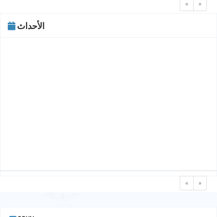
«
»
الأحداث
«
»