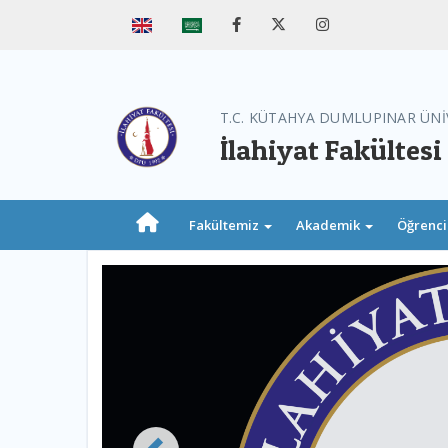
T.C. KÜTAHYA DUMLUPINAR ÜNİ
İlahiyat Fakültesi
Fakültemiz
Akademik
Öğrenc
Previous