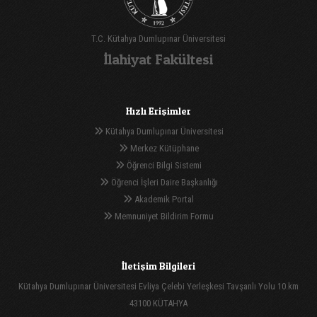
T.C. Kütahya Dumlupınar Üniversitesi
İlahiyat Fakültesi
Hızlı Erişimler
Kütahya Dumlupınar Üniversitesi
Merkez Kütüphane
Öğrenci Bilgi Sistemi
Öğrenci İşleri Daire Başkanlığı
Akademik Portal
Memnuniyet Bildirim Formu
İletişim Bilgileri
Kütahya Dumlupınar Üniversitesi Evliya Çelebi Yerleşkesi Tavşanlı Yolu 10.km
43100 KÜTAHYA