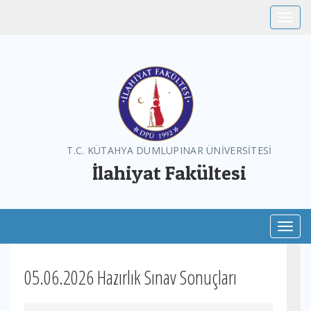
Toggle
T.C. KÜTAHYA DUMLUPINAR ÜNİVERSİTESİ
İlahiyat Fakültesi
Toggl
05.06.2026 Hazırlık Sınav Sonuçları