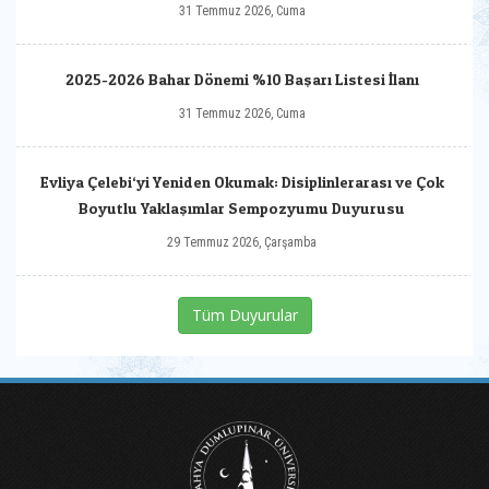
31 Temmuz 2026, Cuma
2025-2026 Bahar Dönemi %10 Başarı Listesi İlanı
31 Temmuz 2026, Cuma
Evliya Çelebi‘yi Yeniden Okumak: Disiplinlerarası ve Çok
Boyutlu Yaklaşımlar Sempozyumu Duyurusu
29 Temmuz 2026, Çarşamba
Tüm Duyurular